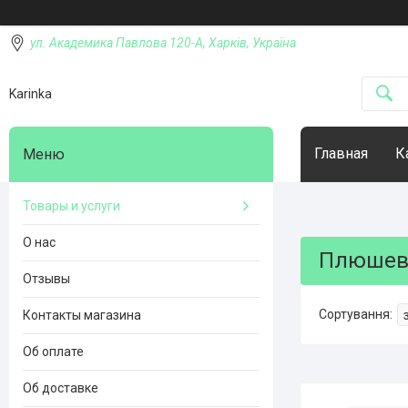
ул. Академика Павлова 120-А, Харків, Україна
Karinka
Главная
К
Товары и услуги
О нас
Плюшев
Отзывы
Контакты магазина
Об оплате
Об доставке