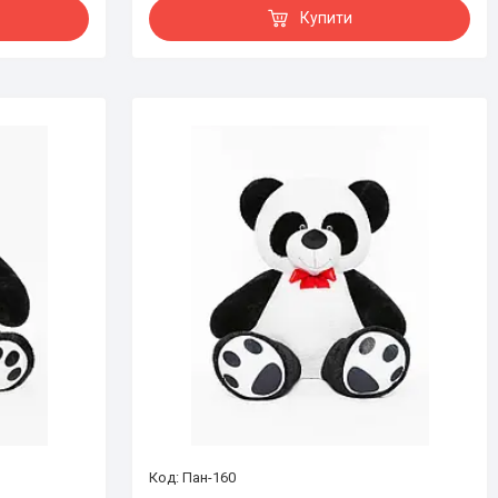
Купити
Пан-160