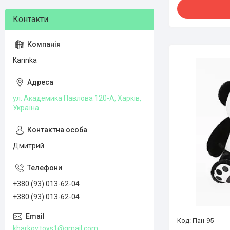
Karinka
ул. Академика Павлова 120-А, Харків,
Україна
Дмитрий
+380 (93) 013-62-04
+380 (93) 013-62-04
Пан-95
kharkov.toys1@gmail.com