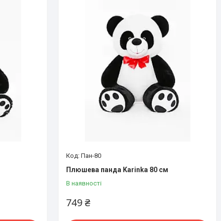
Пан-80
Плюшева панда Karinka 80 см
В наявності
749 ₴