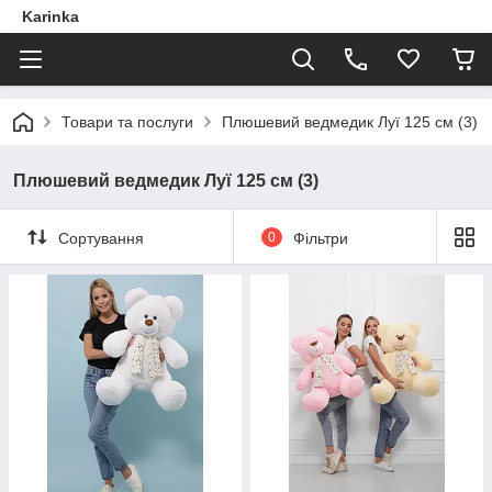
Karinka
Товари та послуги
Плюшевий ведмедик Луї 125 см (3)
Плюшевий ведмедик Луї 125 см (3)
Сортування
0
Фільтри