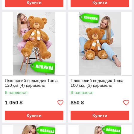
Купити
Купити
Плюшевий ведмедик Тоша
Плюшевий ведмедик Тоша
120 см (4) карамель
100 см. (3) карамель
В наявності
В наявності
1 050
850
₴
₴
Купити
Купити