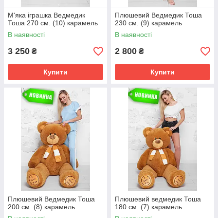
М'яка іграшка Ведмедик
Плюшевий Ведмедик Тоша
Тоша 270 см. (10) карамель
230 см. (9) карамель
В наявності
В наявності
3 250
2 800
₴
₴
Купити
Купити
Плюшевий Ведмедик Тоша
Плюшевий ведмедик Тоша
200 см. (8) карамель
180 см. (7) карамель