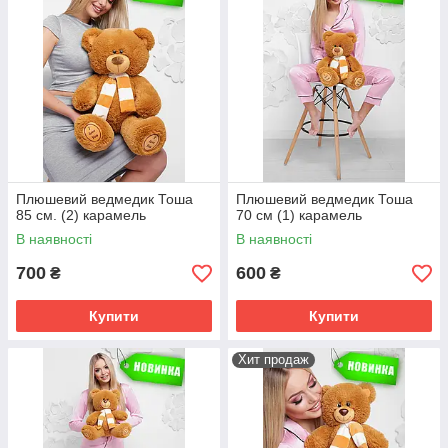
Плюшевий ведмедик Тоша
Плюшевий ведмедик Тоша
85 см. (2) карамель
70 см (1) карамель
В наявності
В наявності
700
600
₴
₴
Купити
Купити
Хит продаж