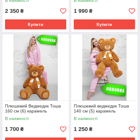
В наявності
В наявності
2 350
1 990
₴
₴
Купити
Купити
Плюшевий Ведмедик Тоша
Плюшевий ведмедик Тоша
160 см (6) карамель
140 см (5) карамель
В наявності
В наявності
1 700
1 250
₴
₴