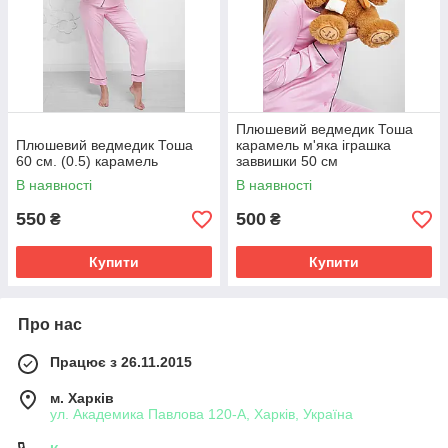
Плюшевий ведмедик Тоша
Плюшевий ведмедик Тоша
карамель м'яка іграшка
60 см. (0.5) карамель
заввишки 50 см
В наявності
В наявності
550
500
₴
₴
Купити
Купити
Про нас
Працює з 26.11.2015
м. Харків
ул. Академика Павлова 120-А, Харків, Україна