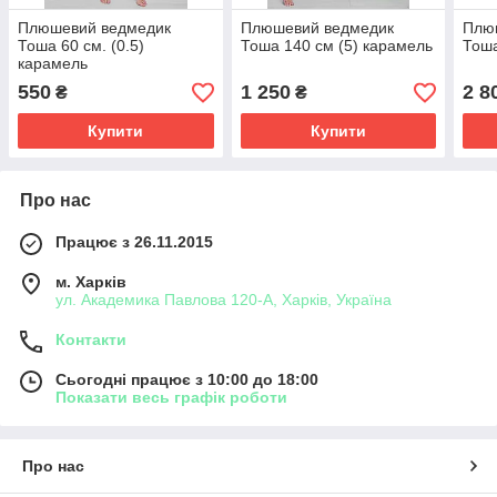
Плюшевий ведмедик
Плюшевий ведмедик
Плю
Тоша 60 см. (0.5)
Тоша 140 см (5) карамель
Тоша
карамель
550
1 250
2 8
₴
₴
Купити
Купити
Про нас
Працює з 26.11.2015
м. Харків
ул. Академика Павлова 120-А, Харків, Україна
Контакти
Сьогодні працює з 10:00 до 18:00
Показати весь графік роботи
Про нас