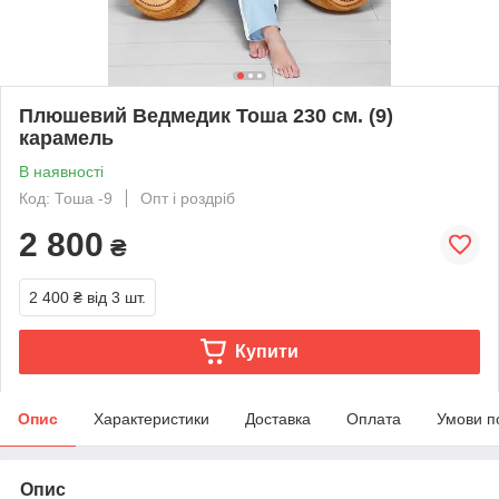
Плюшевий Ведмедик Тоша 230 см. (9)
карамель
В наявності
Код: Тоша -9
Опт і роздріб
2 800
₴
2 400 ₴
від 3 шт.
Купити
Опис
Характеристики
Доставка
Оплата
Умови п
Опис