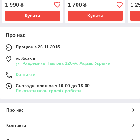
1 990
1 700
1 2
₴
₴
Купити
Купити
Про нас
Працює з 26.11.2015
м. Харків
ул. Академика Павлова 120-А, Харків, Україна
Контакти
Сьогодні працює з 10:00 до 18:00
Показати весь графік роботи
Про нас
Контакти