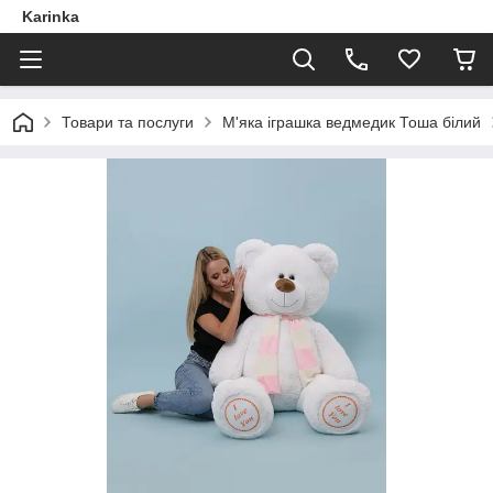
Karinka
Товари та послуги
М'яка іграшка ведмедик Тоша білий