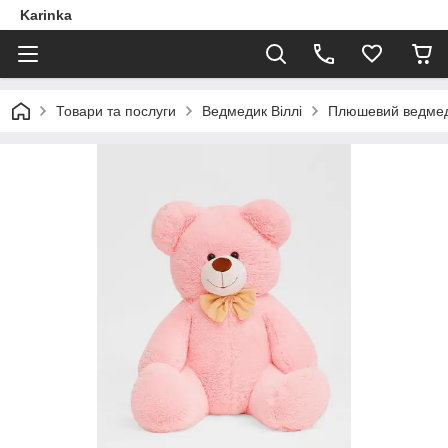
Karinka
Товари та послуги
Ведмедик Віллі
Плюшевий ведмеди