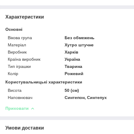
Характеристики
Основні
Вікова група
Без обмежень
Матеріал
Хутро штучне
Виробник
Харків
Країна виробник
Україна
Тип іграшки
Тварина
Колір
Рожевий
Користувальницькі характеристики
Висота
50 (см)
Наповнювач
Синтепон, Синтепух
Приховати
Умови доставки