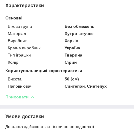
Характеристики
Основні
Вікова група
Без обмежень
Матеріал
Хутро штучне
Виробник
Харків
Країна виробник
Україна
Тип іграшки
Тварина
Колір
Сірий
Користувальницькі характеристики
Висота
50 (см)
Наповнювач
Синтепон, Синтепух
Приховати
Умови доставки
Доставка здійснюється тільки по передоплаті.