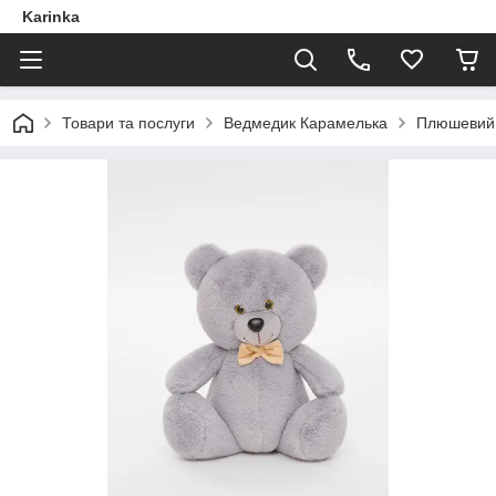
Karinka
Товари та послуги
Ведмедик Карамелька
Плюшевий 