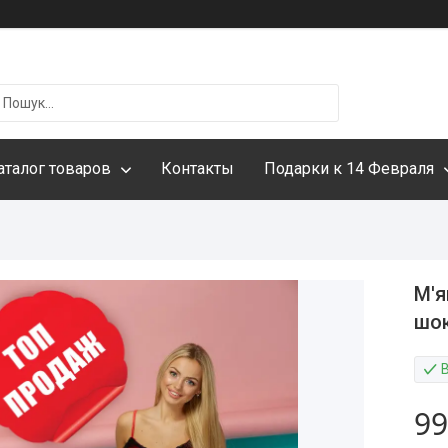
аталог товаров
Контакты
Подарки к 14 Февраля
М'я
шо
99