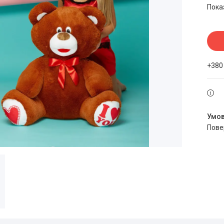
Пока
+380
пов