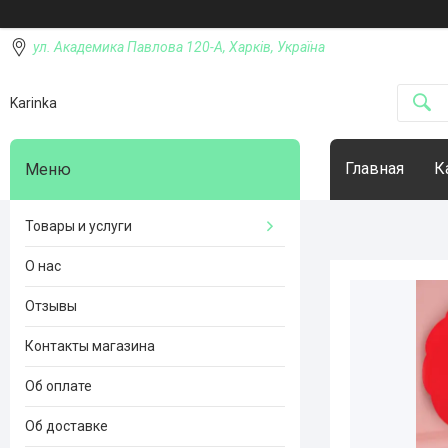
ул. Академика Павлова 120-А, Харків, Україна
Karinka
Главная
К
Товары и услуги
О нас
Отзывы
Контакты магазина
Об оплате
Об доставке