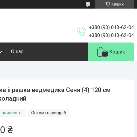
Кошик
+380 (93) 013-62-04
+380 (93) 013-62-04
О нас
Кошик
ка іграшка ведмедика Сеня (4) 120 см
коладний
В наявності
Оптом і в роздріб
0 ₴