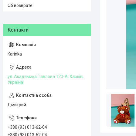
Об возврате
Karinka
ул. Академика Павлова 120-А, Харків,
Україна
Дмитрий
+380 (93) 013-62-04
+380 (93) 013-62-04