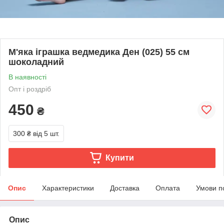
М'яка іграшка ведмедика Ден (025) 55 см
шоколадний
В наявності
Опт і роздріб
450
₴
300 ₴
від 5 шт.
Купити
Опис
Характеристики
Доставка
Оплата
Умови п
Опис