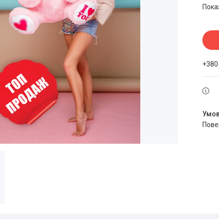
Пока
+380
пов