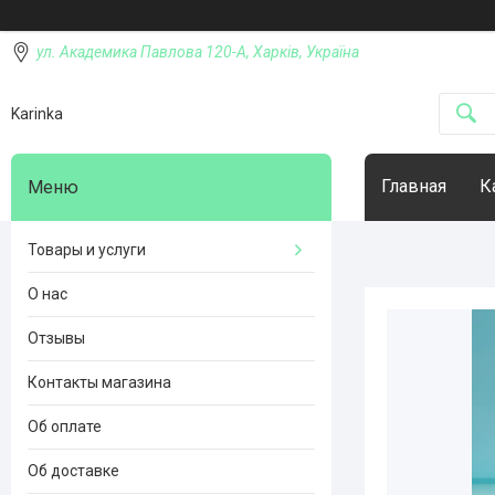
ул. Академика Павлова 120-А, Харків, Україна
Karinka
Главная
К
Товары и услуги
О нас
Отзывы
Контакты магазина
Об оплате
Об доставке