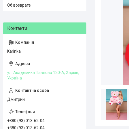
Об возврате
Karinka
ул. Академика Павлова 120-А, Харків,
Україна
Дмитрий
+380 (93) 013-62-04
+380 (93) 013-62-04