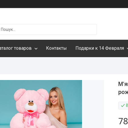
аталог товаров
Контакты
Подарки к 14 Февраля
М'я
ро
78