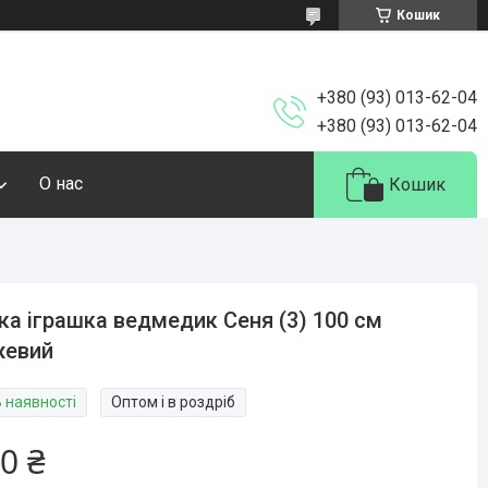
Кошик
+380 (93) 013-62-04
+380 (93) 013-62-04
О нас
Кошик
ка іграшка ведмедик Сеня (3) 100 см
жевий
В наявності
Оптом і в роздріб
0 ₴