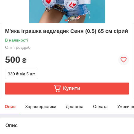
М'яка іграшка ведмедик Сеня (0.5) 65 см сірий
В наявності
Опт і роздріб
500
₴
330 ₴
від 5 шт.
Купити
Опис
Характеристики
Доставка
Оплата
Умови п
Опис