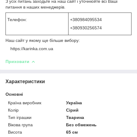
З усіх питань заходьте на наш сайт і уточнюйте всі Ваші
питання в наших менеджерів.
Телефон:
+380984095534
+380930256574
Наш сайт у якому ще більше вибору:
https://karinka.com.ua
Приховати
Характеристики
Основні
Країна виробник
Україна
Колір
Сірий
Тип іграшки
Тварина
Вікова група
Без обмежень
Висота
65 см