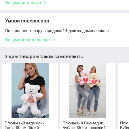
Всі умови оплати
Умови повернення
Повернення товару впродовж 14 днів за домовленістю
Всі умови повернення
З цим товаром також замовляють
Плюшевий ведмедик
Плюшевий Ведмедик
Плю
Тоша 60 см. білий
Бублик 65 см. рожевий
Бубл