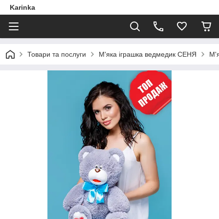
Karinka
Товари та послуги
М'яка іграшка ведмедик СЕНЯ
М'